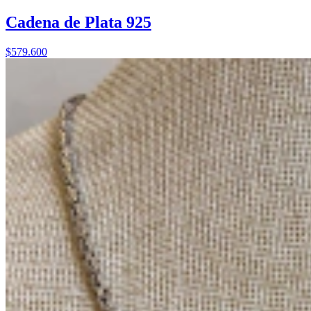
Cadena de Plata 925
$579.600