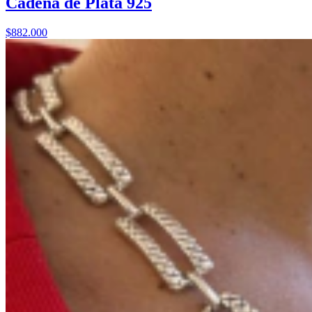
Cadena de Plata 925
$882.000