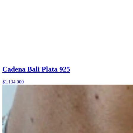
Cadena Bali Plata 925
$1.134.000