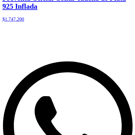
925 Inflada
$1.747.200