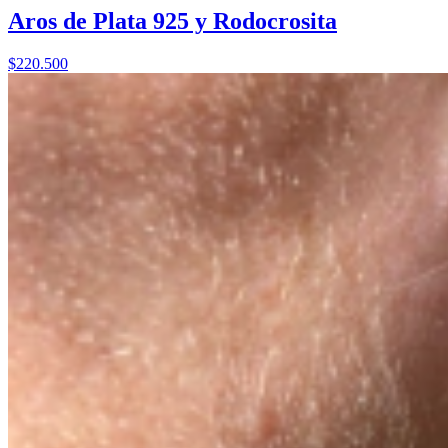
Aros de Plata 925 y Rodocrosita
$220.500