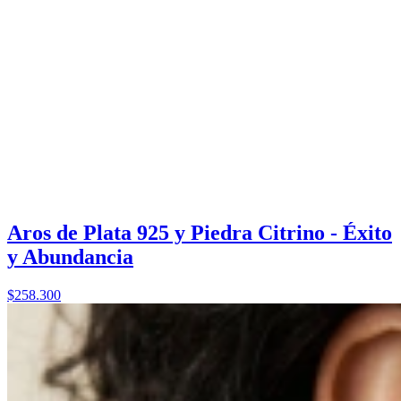
Aros de Plata 925 y Piedra Citrino - Éxito
y Abundancia
$258.300