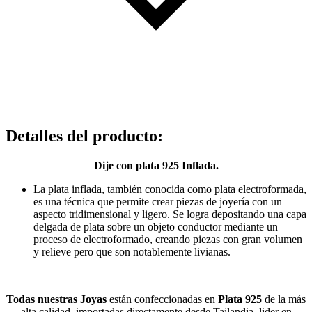
Detalles del producto
:
Dije con plata 925 Inflada.
La plata inflada, también conocida como plata electroformada,
es una técnica que permite crear piezas de joyería con un
aspecto tridimensional y ligero. Se logra depositando una capa
delgada de plata sobre un objeto conductor mediante un
proceso de electroformado, creando piezas con gran volumen
y relieve pero que son notablemente livianas.
Todas nuestras Joyas
están confeccionadas en
Plata 925
de la más
alta calidad, importadas directamente desde Tailandia, lider en